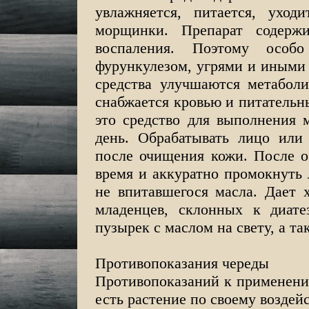
увлажняется, питается, уход
морщинки. Препарат содерж
воспаления. Поэтому особ
фурункулезом, угрями и иными 
средства улучшаются метабол
снабжается кровью и питательн
это средство для выполнения 
день. Обрабатывать лицо ил
после очищения кожи. После о
время и аккуратно промокнуть
не впитавшегося масла. Дает 
младенцев, склонных к диате
пузырек с маслом на свету, а т
Противопоказания череды
Противопоказаний к применению
есть растение по своему воздей