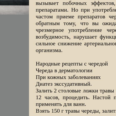
вызывает побочных эффектов
препаратами. Но при употребл
частом приеме препаратов че
обратным тому, что вы ожида
чрезмерное употребление че
возбудимость, нарушает функц
сильное снижение артериальног
организма.
Народные рецепты с чередой
Череда в дерматологии
При кожных заболеваниях
Диатез экссудативный.
Залить 2 столовые ложки травы 
12 часов, процедить. Настой 
применять для ванн.
Взять 150 г травы череды, залит