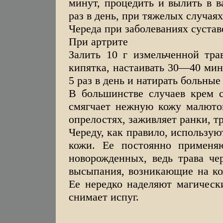
минут, процедить и вылить в в
раз в день, при тяжелых случаях
Череда при заболеваниях сустав
При артрите
Залить 10 г измельченной тра
кипятка, настаивать 30—40 мин
5 раз в день и натирать больные
В большинстве случаев крем с
смягчает нежную кожу малюток
опрелостях, заживляет ранки, т
Череду, как правило, использую
кожи. Ее постоянно применя
новорожденных, ведь трава че
высыпания, возникающие на кож
Ее нередко наделяют магически
снимает испуг.