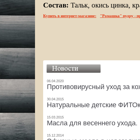
Состав:
Тальк, окись цинка, к
Купить в интернет-магазине:
"Ромашка"
пудру - п
06.04.2020
Противовирусный уход за ко
30.04.2015
Натуральные детские ФИТО
15.03.2015
Масла для весеннего ухода.
15.12.2014