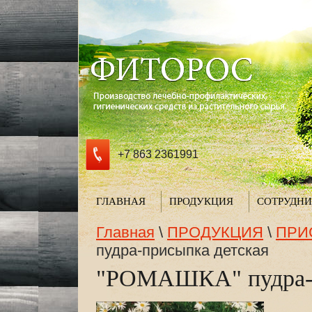
+7 863 2361991
ГЛАВНАЯ
ПРОДУКЦИЯ
СОТРУДНИ
Главная
\
ПРОДУКЦИЯ
\
ПРИ
пудра-присыпка детская
"РОМАШКА" пудра-п