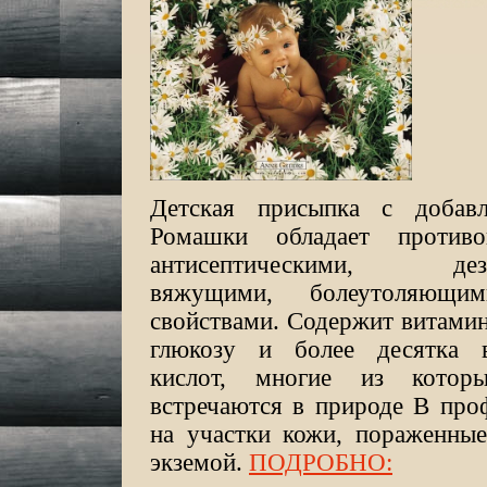
Детская присыпка с добавл
Ромашки обладает противов
антисептическими, дези
вяжущими, болеутоляющим
свойствами. Содержит витамин
глюкозу и более десятка 
кислот, многие из котор
встречаются в природе В про
на участки кожи, пораженные
экземой.
ПОДРОБНО: