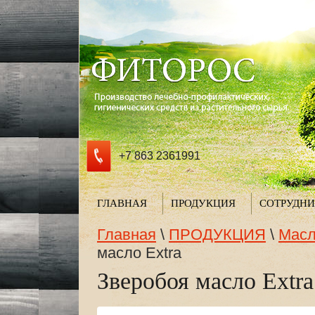
+7 863 2361991
ГЛАВНАЯ
ПРОДУКЦИЯ
СОТРУДНИ
Главная
\
ПРОДУКЦИЯ
\
Масл
масло Extra
Зверобоя масло Extra